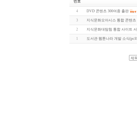
번호
4
DVD 콘텐츠 300여종 출판
3
지식문화오아시스 통합 콘텐츠 개
2
지식문화대탐험 통합 사이트 서비
1
도서관 웹툰나라 개발 소식(pc