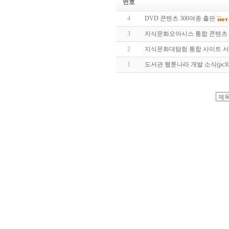
번호
4
DVD 콘텐츠 300여종 출판
3
지식문화오아시스 통합 콘텐츠 개
2
지식문화대탐험 통합 사이트 서비
1
도서관 웹툰나라 개발 소식(pc